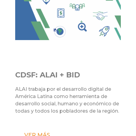
Eliminación de barreras al
comercio regional:
Desafíos y Propuestas
Eliminación de barreras al comercio
al de
regional: los desafíos de logística y el flujo
 de
transfronterizo de datos.
ómico de
 región.
VER MÁS