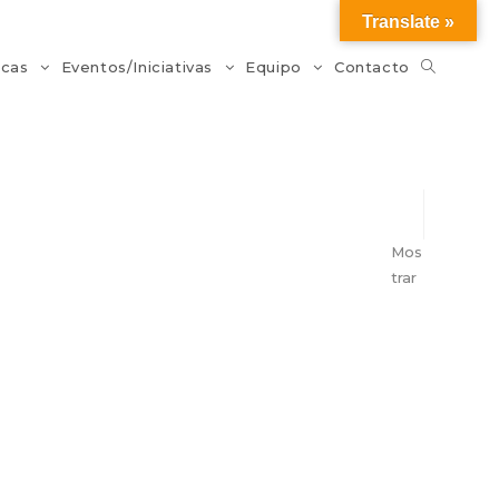
Translate »
icas
Eventos/Iniciativas
Equipo
Contacto
Mos
trar