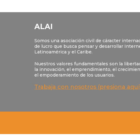
ALAI
Somos una asociación civil de cáracter internac
de lucro que busca pensar y desarrollar Intern
Latinoamérica y el Caribe.
Nuestros valores fundamentales son la libertad
la innovación, el emprendimiento, el crecimie
el empoderamiento de los usuarios.
Trabaja con nosotros (presiona aquí