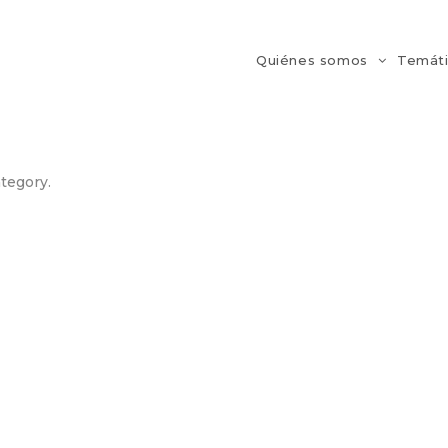
Quiénes somos
Temát
ategory.