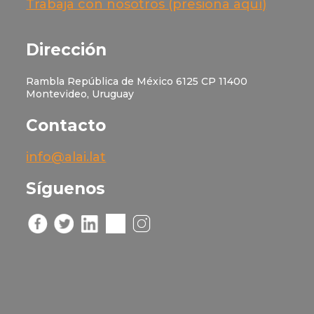
Trabaja con nosotros (presiona aquí)
Dirección
Rambla República de México 6125 CP 11400
Montevideo, Uruguay
Contacto
info@alai.lat
Síguenos