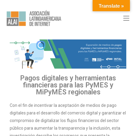
Translate »
Pagos digitales y herramientas
financieras para las PyMES y
MiPyMES regionales
Con el fin de incentivar la aceptación de medios de pago
digitales para el desarrollo del comercio digital y garantizar el
compromiso de digitalizar los flujos financieros del sector
público para aumentar la transparencia y la inclusión, esta
investigación describe los progresos que presenta la