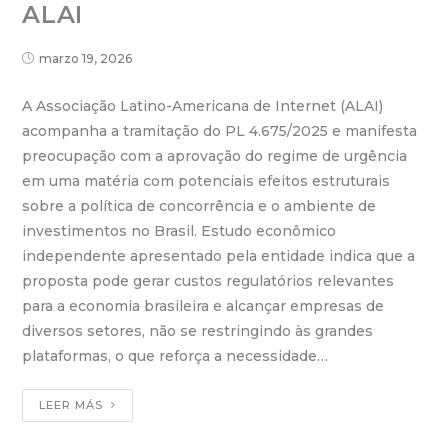
ALAI
marzo 19, 2026
A Associação Latino-Americana de Internet (ALAI)
acompanha a tramitação do PL 4.675/2025 e manifesta
preocupação com a aprovação do regime de urgência
em uma matéria com potenciais efeitos estruturais
sobre a política de concorrência e o ambiente de
investimentos no Brasil. Estudo econômico
independente apresentado pela entidade indica que a
proposta pode gerar custos regulatórios relevantes
para a economia brasileira e alcançar empresas de
diversos setores, não se restringindo às grandes
plataformas, o que reforça a necessidade…
LEER MÁS