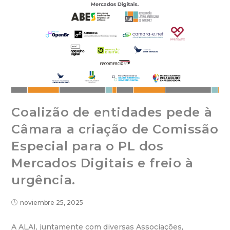
Coalizão de entidades pede à
Câmara a criação de Comissão
Especial para o PL dos
Mercados Digitais e freio à
urgência.
noviembre 25, 2025
A ALAI, juntamente com diversas Associações,