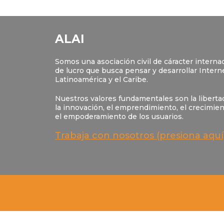
ALAI
Somos una asociación civil de cáracter internac
de lucro que busca pensar y desarrollar Intern
Latinoamérica y el Caribe.
Nuestros valores fundamentales son la libertad
la innovación, el emprendimiento, el crecimie
el empoderamiento de los usuarios.
Trabaja con nosotros (presiona aquí