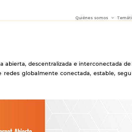
Quiénes somos
Temát
a abierta, descentralizada e interconectada de
 redes globalmente conectada, estable, segura