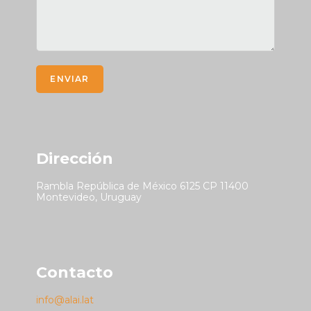
ENVIAR
Dirección
Rambla República de México 6125 CP 11400
Montevideo, Uruguay
Contacto
info@alai.lat