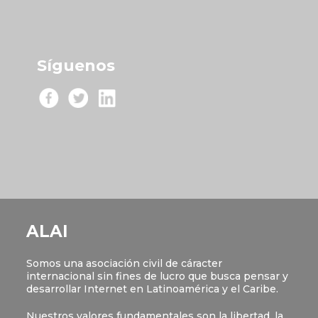
Síguenos
ALAI
Somos una asociación civil de cáracter
internacional sin fines de lucro que busca pensar y
desarrollar Internet en Latinoamérica y el Caribe.
Nuestros valores fundamentales son la libertad, la