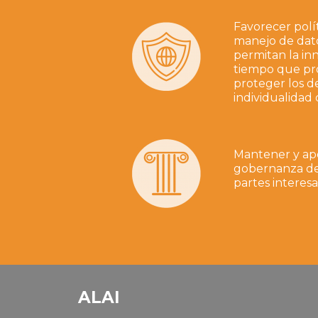
Favorecer polít
manejo de dat
permitan la inn
tiempo que pro
proteger los d
individualidad 
Mantener y apo
gobernanza de
partes interesa
ALAI