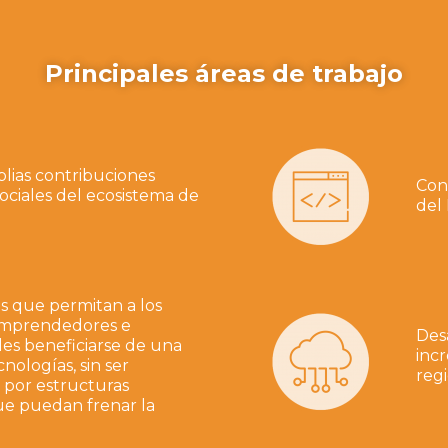
Principales áreas de trabajo
plias contribuciones
Cons
ociales del ecosistema de
del 
as que permitan a los
emprendedores e
Des
les beneficiarse de una
inc
nologías, sin ser
regi
 por estructuras
ue puedan frenar la