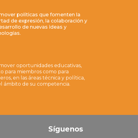
mover políticas que fomenten la
rtad de expresión, la colaboración y
esarrollo de nuevas ideas y
nologías.
mover oportunidades educativas,
to para miembros como para
eros, en las áreas técnica y política,
el ámbito de su competencia.
Síguenos