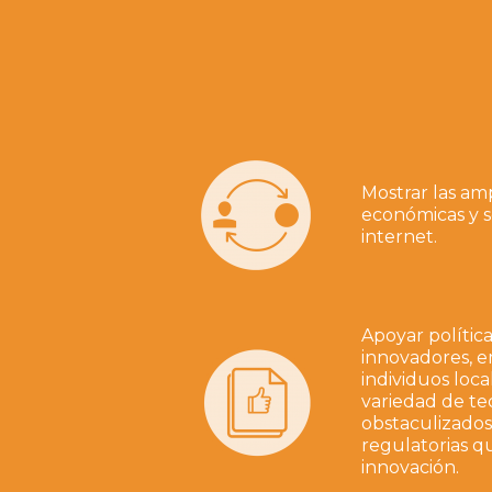
Mostrar las am
económicas y s
internet.
Apoyar polític
innovadores, 
individuos loca
variedad de tec
obstaculizados
regulatorias q
innovación.