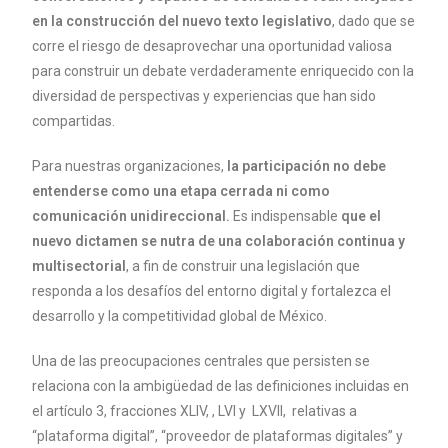
en la construcción del nuevo texto legislativo
, dado que se
corre el riesgo de desaprovechar una oportunidad valiosa
para construir un debate verdaderamente enriquecido con la
diversidad de perspectivas y experiencias que han sido
compartidas.
Para nuestras organizaciones,
la participación no debe
entenderse como una etapa cerrada ni como
comunicación unidireccional.
Es indispensable
que el
nuevo dictamen se nutra de una colaboración continua y
multisectorial
, a fin de construir una legislación que
responda a los desafíos del entorno digital y fortalezca el
desarrollo y la competitividad global de México.
Una de las preocupaciones centrales que persisten se
relaciona con la ambigüedad de las definiciones incluidas en
el artículo 3, fracciones XLIV, , LVI y LXVII, relativas a
“plataforma digital”, “proveedor de plataformas digitales” y