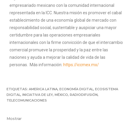
empresariado mexicano con la comunidad internacional
representada en la ICC. Nuestra misión es promover el cabal
establecimiento de una economía global de mercado con
responsabilidad social, sustentable y auspiciar una mayor
certidumbre para las operaciones empresariales
internacionales con la firme convicción de que el intercambio
comercial promueve la prosperidad y la paz entre las
naciones y ayuda a mejorar la calidad de vida de las
personas. Más información:
https://iccmex.mx/
ETIQUETAS:
AMERICA LATINA
,
ECONOMÍA DIGITAL
,
ECOSISTEMA
DIGITAL
,
INICIATIVA DE LEY
,
MÉXICO
,
RADIODIFUSIÓN
,
TELECOMUNICACIONES
Mostrar