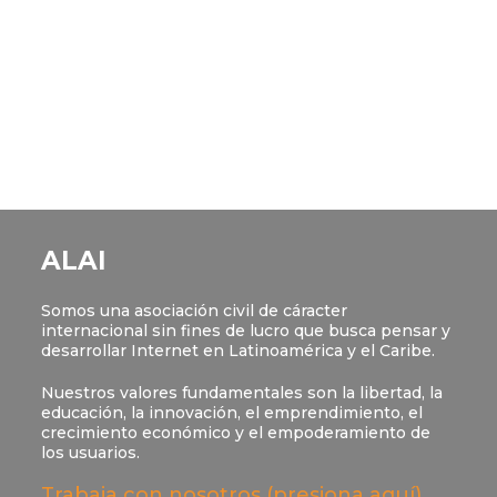
ALAI
Somos una asociación civil de cáracter
internacional sin fines de lucro que busca pensar y
desarrollar Internet en Latinoamérica y el Caribe.
Nuestros valores fundamentales son la libertad, la
educación, la innovación, el emprendimiento, el
crecimiento económico y el empoderamiento de
los usuarios.
Trabaja con nosotros (presiona aquí)