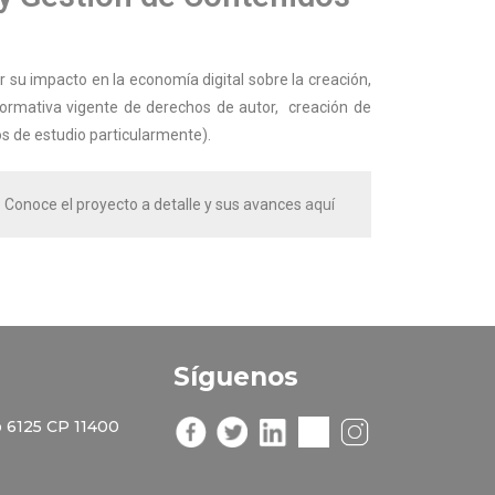
er su impacto en la economía digital sobre la creación,
 normativa vigente de derechos de autor, creación de
s de estudio particularmente).
Conoce el proyecto a detalle y sus avances
aquí
Síguenos
 6125 CP 11400