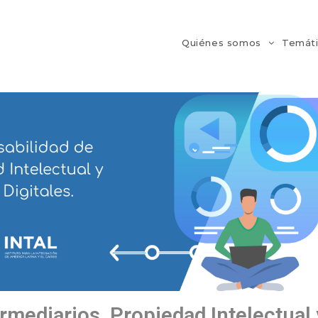
Quiénes somos
Temát
rmediarios, Propiedad Intelectual