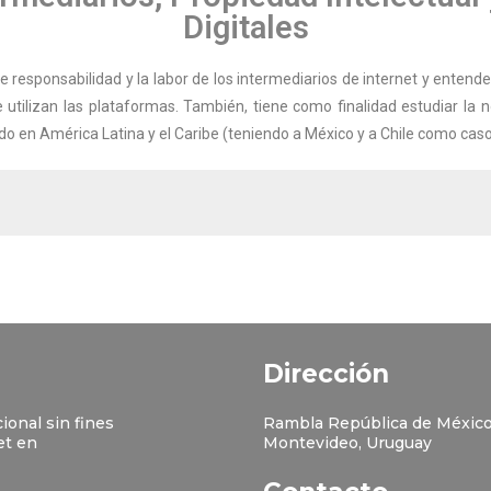
Digitales
e responsabilidad y la labor de los intermediarios de internet y entend
utilizan las plataformas. También, tiene como finalidad estudiar la
 en América Latina y el Caribe (teniendo a México y a Chile como caso
Dirección
ional sin fines
Rambla República de México
et en
Montevideo, Uruguay