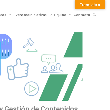
Translate »
icas
Eventos/Iniciativas
Equipo
Contacto
 y Gestión de Contenidos