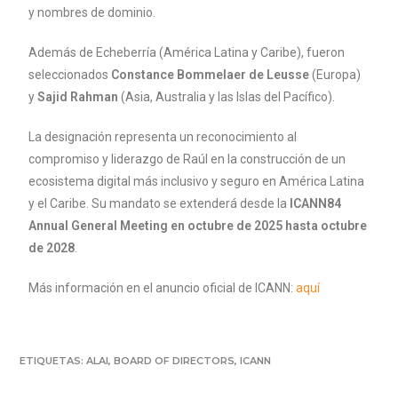
y nombres de dominio.
Además de Echeberría (América Latina y Caribe), fueron
seleccionados
Constance Bommelaer de Leusse
(Europa)
y
Sajid Rahman
(Asia, Australia y las Islas del Pacífico).
La designación representa un reconocimiento al
compromiso y liderazgo de Raúl en la construcción de un
ecosistema digital más inclusivo y seguro en América Latina
y el Caribe. Su mandato se extenderá desde la
ICANN84
Annual General Meeting en octubre de 2025 hasta octubre
de 2028
.
Más información en el anuncio oficial de ICANN:
aquí
ETIQUETAS:
ALAI
,
BOARD OF DIRECTORS
,
ICANN