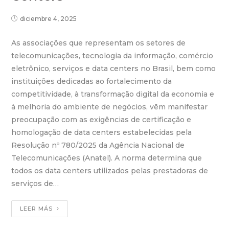
diciembre 4, 2025
As associações que representam os setores de
telecomunicações, tecnologia da informação, comércio
eletrônico, serviços e data centers no Brasil, bem como
instituições dedicadas ao fortalecimento da
competitividade, à transformação digital da economia e
à melhoria do ambiente de negócios, vêm manifestar
preocupação com as exigências de certificação e
homologação de data centers estabelecidas pela
Resolução nº 780/2025 da Agência Nacional de
Telecomunicações (Anatel). A norma determina que
todos os data centers utilizados pelas prestadoras de
serviços de…
LEER MÁS