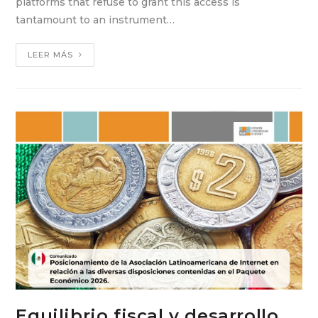
platforms that refuse to grant this access is
tantamount to an instrument…
LEER MÁS
Equilibrio fiscal y desarrollo