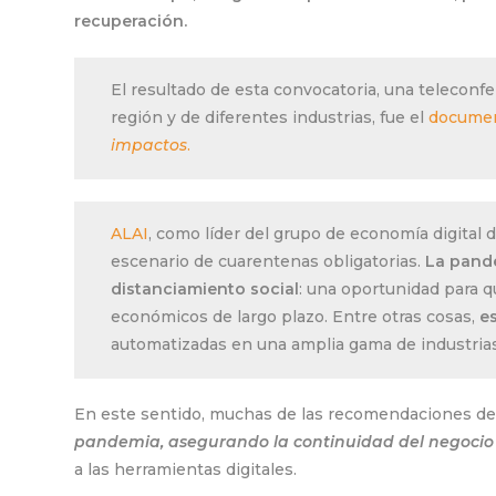
recuperación.
El resultado de esta convocatoria, una teleconf
región y de diferentes industrias, fue el
docume
impactos
.
ALAI
, como líder del grupo de economía digital 
escenario de cuarentenas obligatorias.
La pande
distanciamiento social
: una oportunidad para q
económicos de largo plazo. Entre otras cosas,
e
automatizadas en una amplia gama de industrias
En este sentido, muchas de las recomendaciones del 
pandemia, asegurando la continuidad del negocio 
a las herramientas digitales.