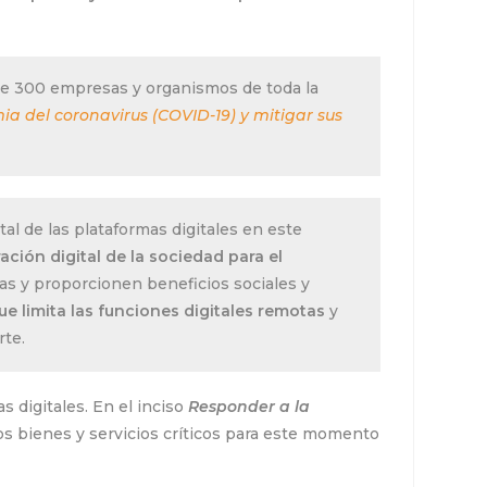
de 300 empresas y organismos de toda la
a del coronavirus (COVID-19) y mitigar sus
al de las plataformas digitales en este
ción digital de la sociedad para el
as y proporcionen beneficios sociales y
ue limita las funciones digitales remotas
y
rte.
 digitales. En el inciso
Responder a la
los bienes y servicios críticos para este momento