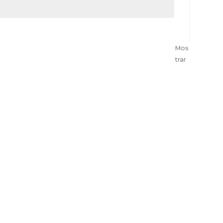
Mos
trar