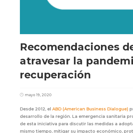
Recomendaciones del
atravesar la pandemia
recuperación
mayo 19, 2020
Desde 2012, el
ABD (American Business Dialogue)
pr
desarrollo de la región. La emergencia sanitaria p
de esta iniciativa para discutir las medidas a adopt
mismo tiempo, mitigar su impacto económico, prote