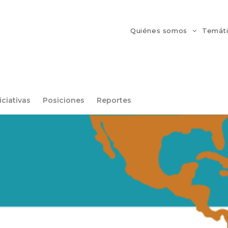
Quiénes somos
Temát
iciativas
Posiciones
Reportes