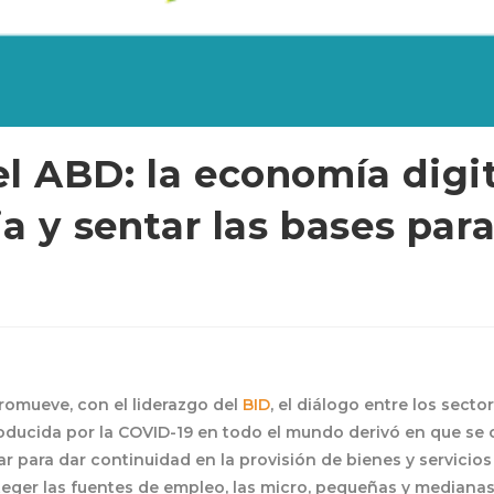
 ABD: la economía digita
 y sentar las bases para
omueve, con el liderazgo del
BID
, el diálogo entre los sect
roducida por la COVID-19 en todo el mundo derivó en que se
ar para dar continuidad en la provisión de bienes y servicios 
ger las fuentes de empleo, las micro, pequeñas y medianas