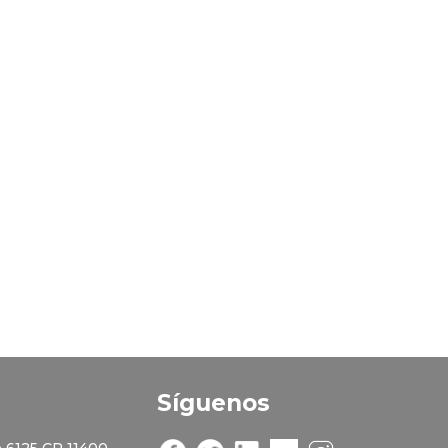
Síguenos
 6125 CP 11400