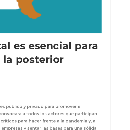
l es esencial para
 la posterior
ores público y privado para promover el
 convocara a todos los actores que participan
críticos para hacer frente a la pandemia y, al
 empresas y sentar las bases para una sólida