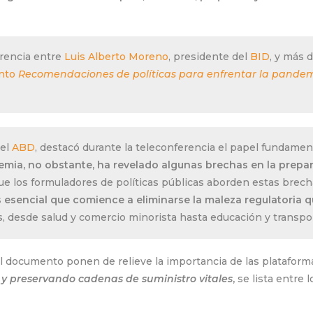
erencia entre
Luis Alberto Moreno
, presidente del
BID
, y más 
nto
Recomendaciones de políticas para enfrentar la pandemi
del
ABD
, destacó durante la teleconferencia el papel fundament
mia, no obstante, ha revelado algunas brechas en la prepara
ue los formuladores de políticas públicas aborden estas brech
s esencial que comience a eliminarse la maleza regulatoria q
, desde salud y comercio minorista hasta educación y transpo
documento ponen de relieve la importancia de las plataformas
y preservando cadenas de suministro vitales
,
se lista entre 