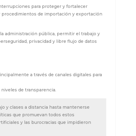
nterrupciones para proteger y fortalecer
zar procedimientos de importación y exportación
 administración pública, permitir el trabajo y
rseguridad, privacidad y libre flujo de datos
ncipalmente a través de canales digitales para
s niveles de transparencia.
ajo y clases a distancia hasta mantenerse
olíticas que promuevan todos estos
ificiales y las burocracias que impidieron