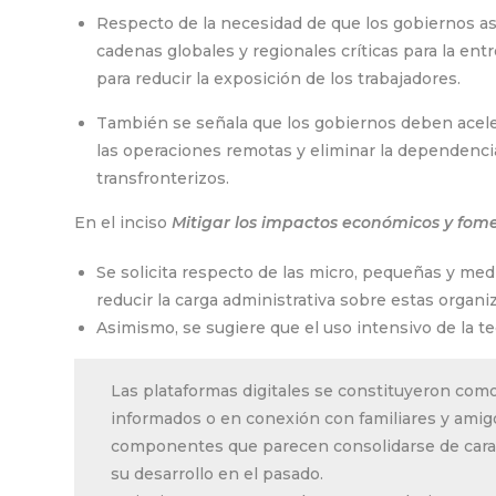
Respecto de la necesidad de que los gobiernos ase
cadenas globales y regionales críticas para la en
para reducir la exposición de los trabajadores.
También se señala que los gobiernos deben acelerar
las operaciones remotas y eliminar la dependencia
transfronterizos.
En el inciso
Mitigar los impactos económicos y fom
Se solicita respecto de las micro, pequeñas y med
reducir la carga administrativa sobre estas organ
Asimismo, se sugiere que el uso intensivo de la te
Las plataformas digitales se constituyeron como
informados o en conexión con familiares y amig
componentes que parecen consolidarse de cara a 
su desarrollo en el pasado.