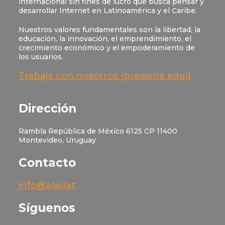
internacional sin fines de lucro que busca pensar y
desarrollar Internet en Latinoamérica y el Caribe.
Nuestros valores fundamentales son la libertad, la
educación, la innovación, el emprendimiento, el
crecimiento económico y el empoderamiento de
los usuarios.
Trabaja con nosotros (presiona aquí)
Dirección
Rambla República de México 6125 CP 11400
Montevideo, Uruguay
Contacto
info@alai.lat
Síguenos