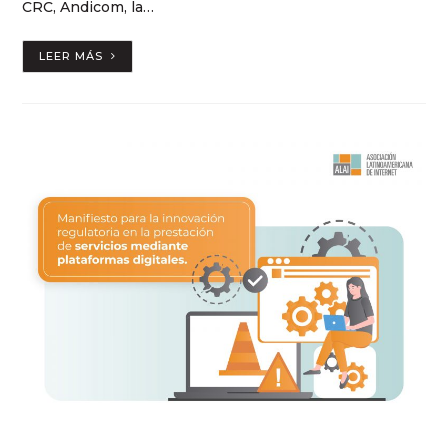
CRC, Andicom, la…
LEER MÁS