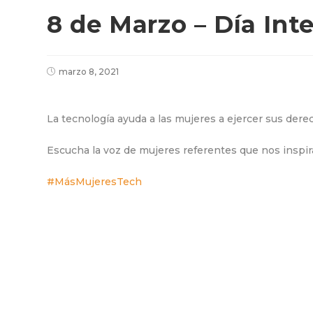
8 de Marzo – Día Int
marzo 8, 2021
La tecnología ayuda a las mujeres a ejercer sus derech
Escucha la voz de mujeres referentes que nos inspira
#MásMujeresTech