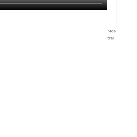
Mos
trar