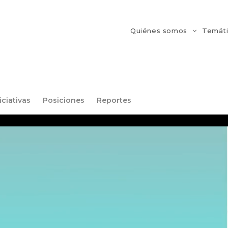
Quiénes somos
Temát
iciativas
Posiciones
Reportes