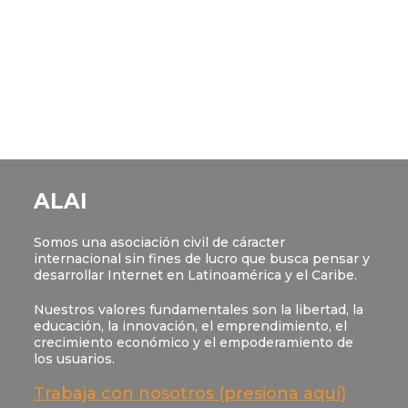
ALAI
Somos una asociación civil de cáracter
internacional sin fines de lucro que busca pensar y
desarrollar Internet en Latinoamérica y el Caribe.
Nuestros valores fundamentales son la libertad, la
educación, la innovación, el emprendimiento, el
crecimiento económico y el empoderamiento de
los usuarios.
Trabaja con nosotros (presiona aquí)