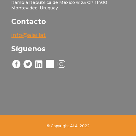
Rambla República de México 6125 CP 11400
Montevideo, Uruguay
Contacto
info@alai.lat
Síguenos
© Copyright ALAI 2022