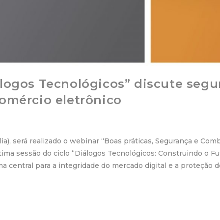
álogos Tecnológicos” discute seg
comércio eletrônico
ília), será realizado o webinar “Boas práticas, Segurança e Co
ltima sessão do ciclo “Diálogos Tecnológicos: Construindo o F
a central para a integridade do mercado digital e a proteção