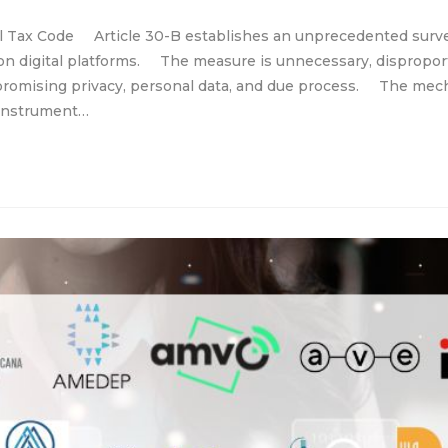
l Tax Code Article 30-B establishes an unprecedented survei
s on digital platforms. The measure is unnecessary, disproport
mpromising privacy, personal data, and due process. The mech
n instrument…