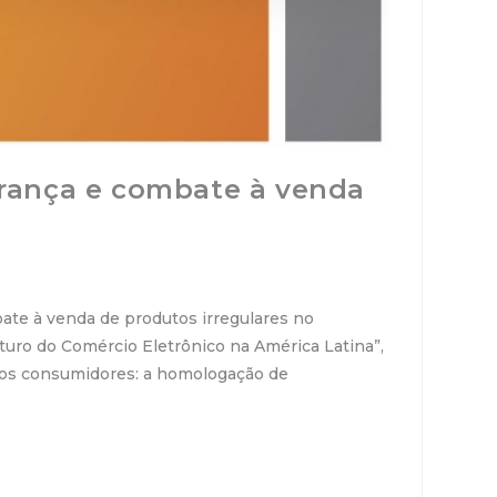
urança e combate à venda
mbate à venda de produtos irregulares no
uturo do Comércio Eletrônico na América Latina”,
 dos consumidores: a homologação de