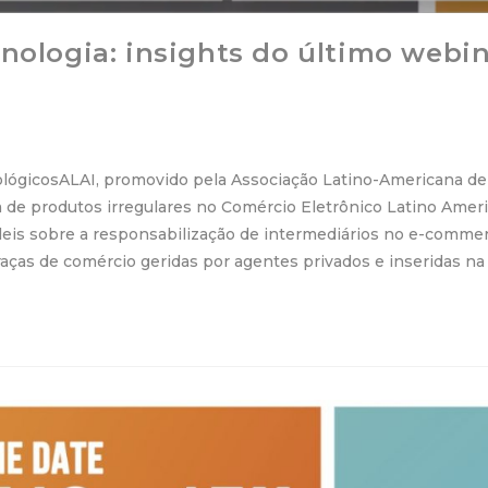
cnologia: insights do último webi
lógicosALAI, promovido pela Associação Latino-Americana de I
da de produtos irregulares no Comércio Eletrônico Latino Ame
 leis sobre a responsabilização de intermediários no e-commer
aças de comércio geridas por agentes privados e inseridas na