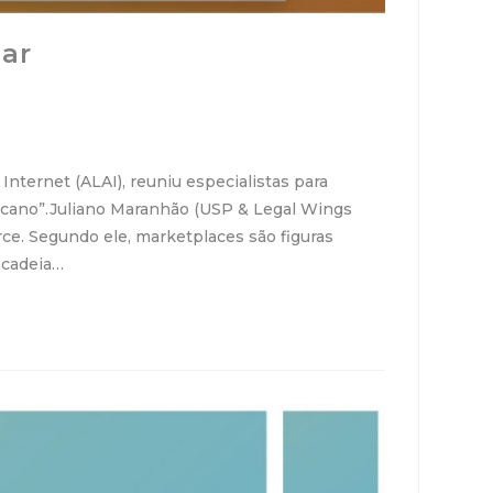
nar
nternet (ALAI), reuniu especialistas para
ricano”.Juliano Maranhão (USP & Legal Wings
ce. Segundo ele, marketplaces são figuras
 cadeia…