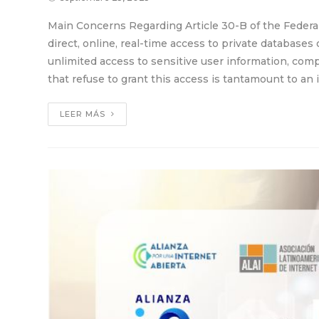
Main Concerns Regarding Article 30-B of the Federa
direct, online, real-time access to private database
unlimited access to sensitive user information, co
that refuse to grant this access is tantamount to a
LEER MÁS