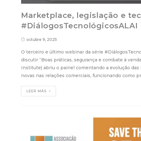
Marketplace, legislação e te
#DiálogosTecnológicosALAI
octubre 9, 2025
O terceiro e último webinar da série #DiálogosTecno
discutir “Boas práticas, segurança e combate à ven
Institute) abriu o painel comentando a evolução das
novas nas relações comerciais, funcionando como pr
LEER MÁS