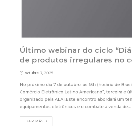
Último webinar do ciclo “Di
de produtos irregulares no 
octubre 3, 2025
No próximo dia 7 de outubro, às 15h (horário de Bras
Comércio Eletrônico Latino Americano”, terceira e ú
organizado pela ALAI.Este encontro abordará um tem
equipamentos eletrônicos e o combate à venda de…
LEER MÁS