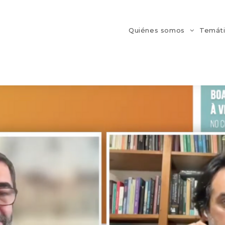
Quiénes somos
Temát