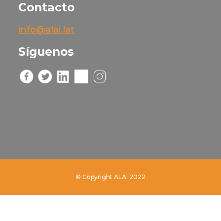
Contacto
info@alai.lat
Síguenos
© Copyright ALAI 2022